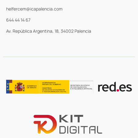
helfercem@icapalencia.com
644 44 14 67
Av. República Argentina, 18, 34002 Palencia