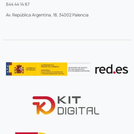
644 44 14 67
Av. República Argentina, 18, 34002 Palencia