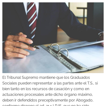
El Tribunal Supremo mantiene que los Graduados
Sociales pueden representar a las partes ante el T.S., si
bien tanto en los recursos de casación y como en
actuaciones procesales ante dicho órgano máximo,
deben ir defendidos preceptivamente por Abogado,
conforme dispone el art. 21.1 LRJS, que no ha sido